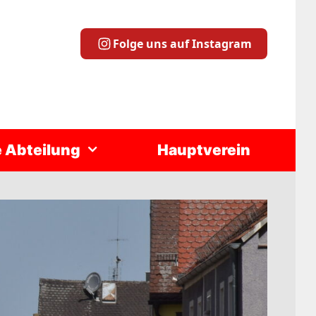
Folge uns auf Instagram
e Abteilung
Hauptverein