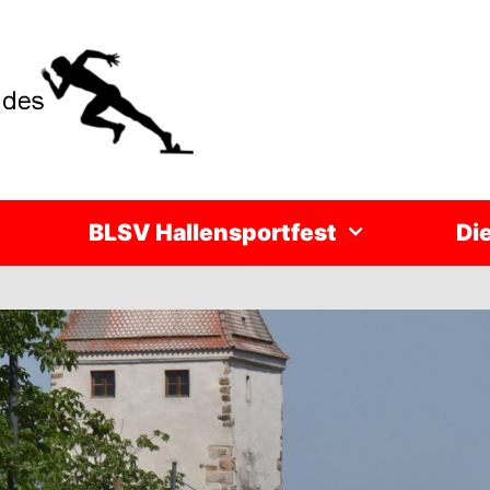
BLSV Hallensportfest
Di