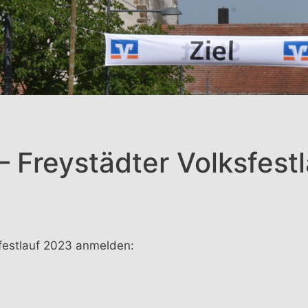
 Freystädter Volksfest
sfestlauf 2023 anmelden: