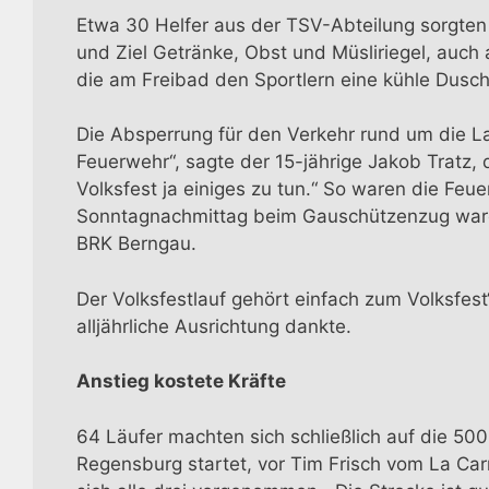
Etwa 30 Helfer aus der TSV-Abteilung sorgten r
und Ziel Getränke, Obst und Müsliriegel, auch
die am Freibad den Sportlern eine kühle Dusc
Die Absperrung für den Verkehr rund um die Lau
Feuerwehr“, sagte der 15-jährige Jakob Tratz, 
Volksfest ja einiges zu tun.“ So waren die Fe
Sonntagnachmittag beim Gauschützenzug waren s
BRK Berngau.
Der Volksfestlauf gehört einfach zum Volksfest
alljährliche Ausrichtung dankte.
Anstieg kostete Kräfte
64 Läufer machten sich schließlich auf die 50
Regensburg startet, vor Tim Frisch vom La Ca