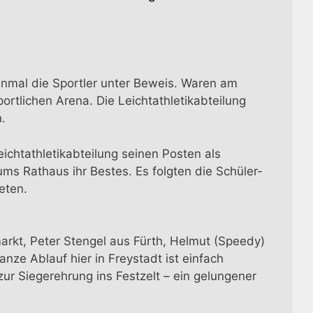
einmal die Sportler unter Beweis. Waren am
tlichen Arena. Die Leichtathletikabteilung
.
ichtathletikabteilung seinen Posten als
s Rathaus ihr Bestes. Es folgten die Schüler-
eten.
rkt, Peter Stengel aus Fürth, Helmut (Speedy)
nze Ablauf hier in Freystadt ist einfach
ur Siegerehrung ins Festzelt – ein gelungener