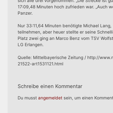
sich alle drei vorgenommen. „Die Strecke ist gu
17:09,48 Minuten hoch zufrieden war. „Auch we
Panzer.
Nur 33:11,64 Minuten benötigte Michael Lang, 
teilnehmen, aber heuer stellte er seine Schnel
Platz zwei ging an Marco Benz vom TSV Wolfstei
LG Erlangen.
Quelle: Mittelbayerische Zeitung / http://www
21522-art1531121.html
Schreibe einen Kommentar
Du musst
angemeldet
sein, um einen Komment