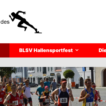
BLSV Hallensportfest
Di