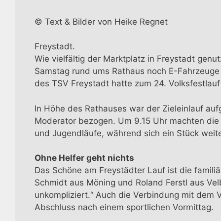
© Text & Bilder von Heike Regnet
Freystadt.
Wie vielfältig der Marktplatz in Freystadt gen
Samstag rund ums Rathaus noch E-Fahrzeuge au
des TSV Freystadt hatte zum 24. Volksfestlau
In Höhe des Rathauses war der Zieleinlauf aufg
Moderator bezogen. Um 9.15 Uhr machten die B
und Jugendläufe, während sich ein Stück weite
Ohne Helfer geht nichts
Das Schöne am Freystädter Lauf ist die famil
Schmidt aus Möning und Roland Ferstl aus Velbu
unkompliziert.“ Auch die Verbindung mit dem V
Abschluss nach einem sportlichen Vormittag.