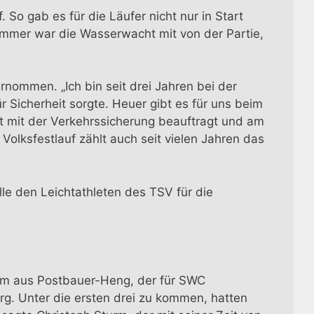
So gab es für die Läufer nicht nur in Start
 immer war die Wasserwacht mit von der Partie,
rnommen. „Ich bin seit drei Jahren bei der
 Sicherheit sorgte. Heuer gibt es für uns beim
kt mit der Verkehrssicherung beauftragt und am
olksfestlauf zählt auch seit vielen Jahren das
lle den Leichtathleten des TSV für die
turm aus Postbauer-Heng, der für SWC
g. Unter die ersten drei zu kommen, hatten