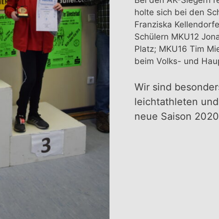
holte sich bei den S
Franziska Kellendorfe
Schülern MKU12 Jonat
Platz; MKU16 Tim Mie
beim Volks- und Haup
Wir sind besonder
leichtathleten un
neue Saison 2020