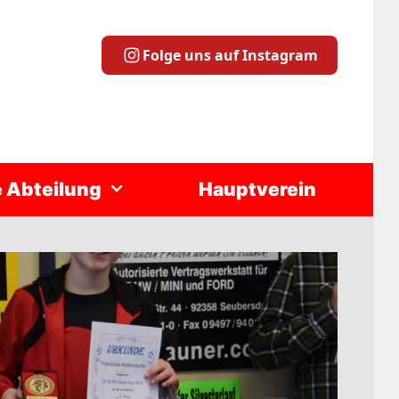
Folge uns auf Instagram
e Abteilung
Hauptverein