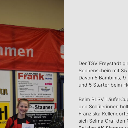
Der TSV Freystadt gi
Sonnenschein mit 35 
Davon 5 Bambinis, 9 
und 5 Starter beim H
Beim BLSV LäuferCup
den Schülerinnen hol
Franziska Kellendorfe
sich Selma Graf den
Bei den AK-Siegern r