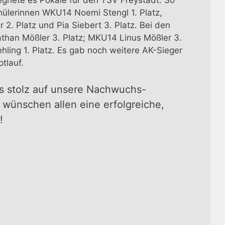
chülerinnen WKU14 Noemi Stengl 1. Platz,
r 2. Platz und Pia Siebert 3. Platz. Bei den
han Mößler 3. Platz; MKU14 Linus Mößler 3.
hling 1. Platz. Es gab noch weitere AK-Sieger
tlauf.
s stolz auf unsere Nachwuchs-
d wünschen allen eine erfolgreiche,
!