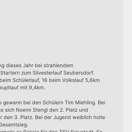
ng dieses Jahr bei strahlendem
Startern zum Silvesterlauf Seubersdorf.
beim Schülerlauf, 16 beim Volkslauf 5,6km
auptlauf mit 9,4km.
 gewann bei den Schülern Tim Miehling. Bei
te sich Noemi Stengl den 2. Platz und
r den 3. Platz. Bei der Jugend weiblich holte
 Gesamtsieg.
egnete es Pokale für den TSV Freystadt. So